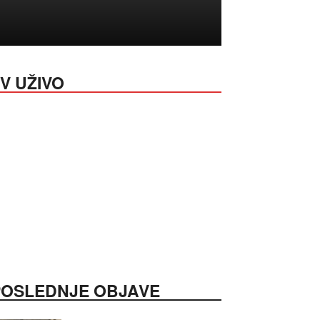
V UŽIVO
POSLEDNJE OBJAVE