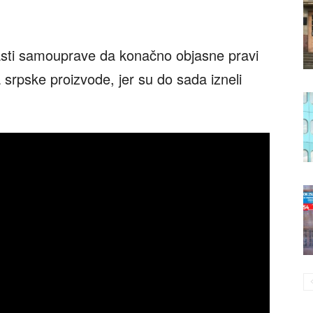
lasti samouprave da konačno objasne pravi
 srpske proizvode, jer su do sada izneli