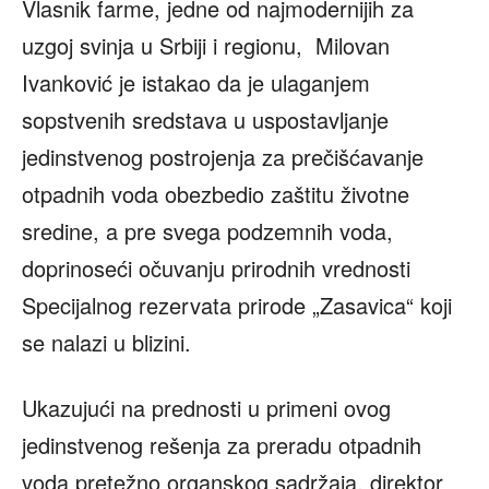
Vlasnik farme, jedne od najmodernijih za
uzgoj svinja u Srbiji i regionu, Milovan
Ivanković je istakao da je ulaganjem
sopstvenih sredstava u uspostavljanje
jedinstvenog postrojenja za prečišćavanje
otpadnih voda obezbedio zaštitu životne
sredine, a pre svega podzemnih voda,
doprinoseći očuvanju prirodnih vrednosti
Specijalnog rezervata prirode „Zasavica“ koji
se nalazi u blizini.
Ukazujući na prednosti u primeni ovog
jedinstvenog rešenja za preradu otpadnih
voda pretežno organskog sadržaja, direktor