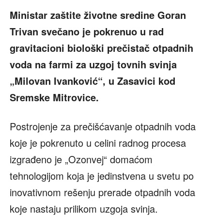
Ministar zaštite životne sredine Goran
Trivan svečano je pokrenuo u rad
gravitacioni biološki prečistač otpadnih
voda na farmi za uzgoj tovnih svinja
„Milovan Ivanković“, u Zasavici kod
Sremske Mitrovice.
Postrojenje za prečišćavanje otpadnih voda
koje je pokrenuto u celini radnog procesa
izgrađeno je „Ozonvej“ domaćom
tehnologijom koja je jedinstvena u svetu po
inovativnom rešenju prerade otpadnih voda
koje nastaju prilikom uzgoja svinja.