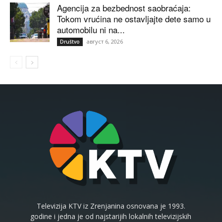
Agencija za bezbednost saobraćaja:
Tokom vrućina ne ostavljajte dete samo u
automobilu ni na...
август 6, 2026
Društvo
Televizija KTV iz Zrenjanina osnovana je 1993.
godine i jedna je od najstarijih lokalnih televizijskih