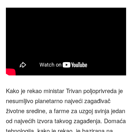
Kako je rekao ministar Trivan poljoprivreda je
nesumljivo planetarno najveći zagađivač
životne sredine, a farme za uzgoj svinja jedan
od najvećih izvora takvog zagađenja. Domaća
tehnologija, kako je rekao, je bazirana na