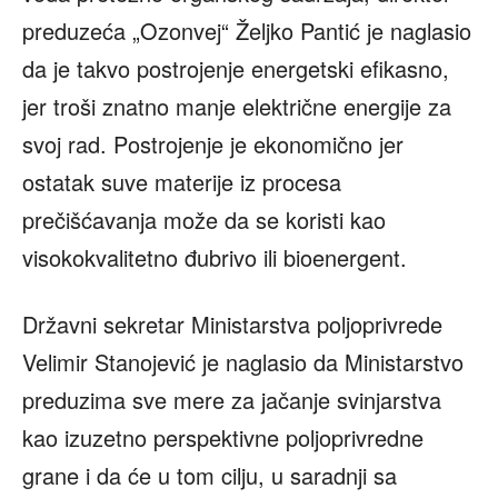
preduzeća „Ozonvej“ Željko Pantić je naglasio
da je takvo postrojenje energetski efikasno,
jer troši znatno manje električne energije za
svoj rad. Postrojenje je ekonomično jer
ostatak suve materije iz procesa
prečišćavanja može da se koristi kao
visokokvalitetno đubrivo ili bioenergent.
Državni sekretar Ministarstva poljoprivrede
Velimir Stanojević je naglasio da Ministarstvo
preduzima sve mere za jačanje svinjarstva
kao izuzetno perspektivne poljoprivredne
grane i da će u tom cilju, u saradnji sa