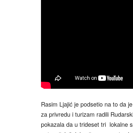
Rasim Ljajić je podsetio na to da je 
za privredu i turizam radili Rudarski
pokazala da u trideset tri lokalne