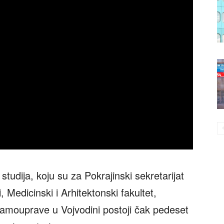
studija, koju su za Pokrajinski sekretarijat
, Medicinski i Arhitektonski fakultet,
 samouprave u Vojvodini postoji čak pedeset