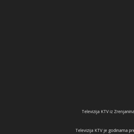
Televizija KTV iz Zrenjanina
Televizija KTV je godinama pre