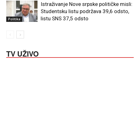
Istraživanje Nove srpske političke misli:
Studentsku listu podržava 39,6 odsto,
listu SNS 37,5 odsto
Politika
TV UŽIVO