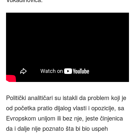
Politički analitičari su istakli da problem koji je
od početka pratio dijalog vlasti i opozicije, sa
Evropskom unijom ili bez nje, jeste činjenica
da i dalje nije poznato šta bi bio uspeh