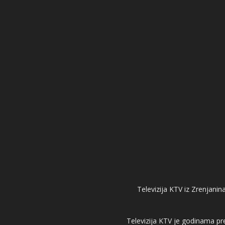
Televizija KTV iz Zrenjanina
Televizija KTV je godinama pre