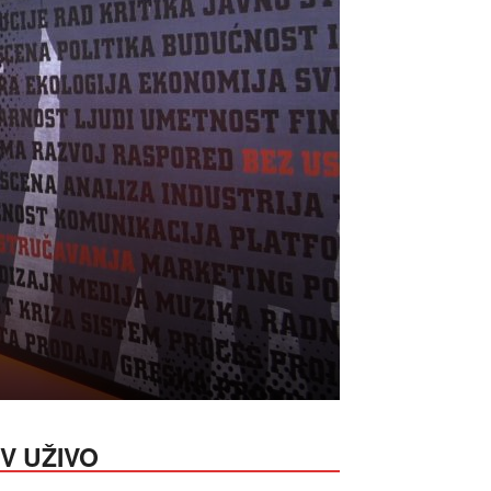
V UŽIVO