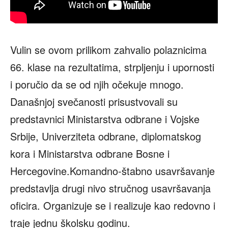
Vulin se ovom prilikom zahvalio polaznicima
66. klase na rezultatima, strpljenju i upornosti
i poručio da se od njih očekuje mnogo.
Današnjoj svečanosti prisustvovali su
predstavnici Ministarstva odbrane i Vojske
Srbije, Univerziteta odbrane, diplomatskog
kora i Ministarstva odbrane Bosne i
Hercegovine.Komandno-štabno usavršavanje
predstavlja drugi nivo stručnog usavršavanja
oficira. Organizuje se i realizuje kao redovno i
traje jednu školsku godinu.