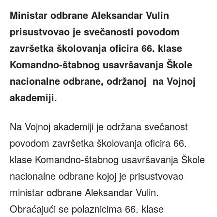
Ministar odbrane Aleksandar Vulin
prisustvovao je svečanosti povodom
završetka školovanja oficira 66. klase
Komandno-štabnog usavršavanja Škole
nacionalne odbrane, održanoj na Vojnoj
akademiji.
Na Vojnoj akademiji je održana svečanost
povodom završetka školovanja oficira 66.
klase Komandno-štabnog usavršavanja Škole
nacionalne odbrane kojoj je prisustvovao
ministar odbrane Aleksandar Vulin.
Obraćajući se polaznicima 66. klase