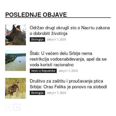
POSLEDNJE OBJAVE
Održan drugi okrugli sto o Nacrtu zakona
o dobrobiti životinja
август 7, 2026
Ekologija
Štab: U većem delu Srbije nema
restrikcija vodosnabdevanja, apel da se
voda koristi racionalno
август 7, 2026
Vesti iz Republike
Društvo za zaštitu i proučavanje ptica
Srbije: Orao Feliks je ponovo na slobodi
август 7, 2026
Ekologija