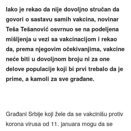
Iako je rekao da nije dovoljno stručan da
govori o sastavu samih vakcina, novinar
Teša Tešanović osvrnuo se na podeljena
mišljenja u vezi sa vakcinacijom i rekao
da, prema njegovim očekivanjima, vakcine
neće biti u dovoljnom broju ni za one
delove populacije koji bi prvi trebalo da je
prime, a kamoli za sve građane.
Građani Srbije koji žele da se vakcinišu protiv
korona virusa od 11. januara mogu da se