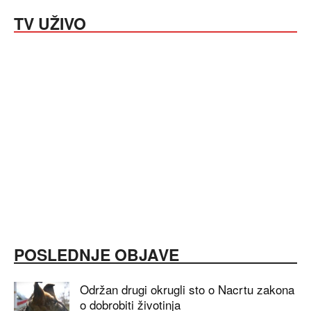
TV UŽIVO
POSLEDNJE OBJAVE
Održan drugi okrugli sto o Nacrtu zakona
o dobrobiti životinja