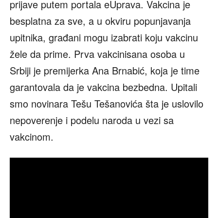
prijave putem portala eUprava. Vakcina je
besplatna za sve, a u okviru popunjavanja
upitnika, građani mogu izabrati koju vakcinu
žele da prime. Prva vakcinisana osoba u
Srbiji je premijerka Ana Brnabić, koja je time
garantovala da je vakcina bezbedna. Upitali
smo novinara Tešu Tešanovića šta je uslovilo
nepoverenje i podelu naroda u vezi sa
vakcinom.