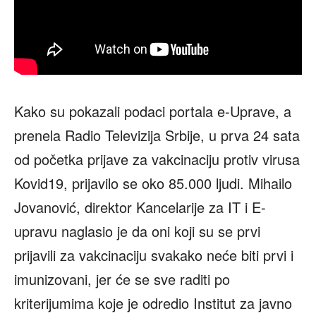
Kako su pokazali podaci portala e-Uprave, a
prenela Radio Televizija Srbije, u prva 24 sata
od početka prijave za vakcinaciju protiv virusa
Kovid19, prijavilo se oko 85.000 ljudi. Mihailo
Jovanović, direktor Kancelarije za IT i E-
upravu naglasio je da oni koji su se prvi
prijavili za vakcinaciju svakako neće biti prvi i
imunizovani, jer će se sve raditi po
kriterijumima koje je odredio Institut za javno