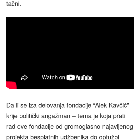
tačni.
Da li se iza delovanja fondacije “Alek Kavčić”
krije politički angažman – tema je koja prati
rad ove fondacije od gromoglasno najavljenog
projekta besplatnih udžbenika do optužbi