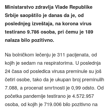
Ministarstvo zdravlja Vlade Republike
Srbije saopštilo je danas da je, od
poslednjeg izveštaja, na korona virus
testirano 9.786 osoba, pri čemu je 189
nalaza bilo pozitivno.
Na bolničkom lečenju je 311 pacijenata, od
kojih je sedam na respiratorima. U poslednja
24 časa od posledica virusa preminule su još
četiri osobe, tako da je ukupan broj preminulih
7.088, a procenat smrtnosti je 0,99 odsto. Od
početka pandemije testirano je 4.572.957
osoba, od kojih je 719.006 bilo pozitivno na