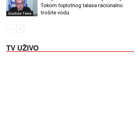
Tokom toplotnog talasa racionalno
trošite vodu
Gradske Teme
TV UŽIVO