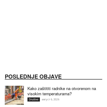
POSLEDNJE OBJAVE
Kako zaštititi radnike na otvorenom na
visokim temperaturama?
август 6, 2026
Društvo