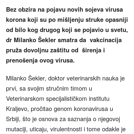
Bez obzira na pojavu novih sojeva virusa
korona koji su po mišljenju struke opasniji
od bilo kog drugog koji se pojavio u svetu,
dr Milanko Šekler smatra da vakcinacija
pruža dovoljnu zaštitu od širenja i
prenošenja ovog virusa.
Milanko Šekler, doktor veterinarskih nauka je
prvi, sa svojim stručnim timom u
Veterinarskom specijalističkom institutu
Kraljevo, pročitao genom koronavirusa u
Srbiji, što je osnova za saznanja o njegovoj
mutaciji, uticaju, virulentnosti i tome odakle je