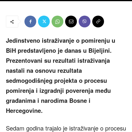
Jedinstveno istraživanje o pomirenju u
BiH predstavljeno je danas u Bijeljini.
Prezentovani su rezultati istraživanja
nastali na osnovu rezultata
sedmogodišnjeg projekta o procesu
pomirenja i izgradnji poverenja među
građanima i narodima Bosne i
Hercegovine.
Sedam godina trajalo je istraživanje o procesu