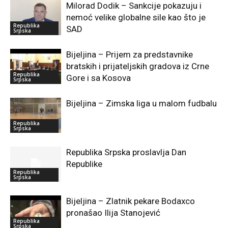
Milorad Dodik – Sankcije pokazuju i
nemoć velike globalne sile kao što je
Republika
SAD
Srpska
Bijeljina – Prijem za predstavnike
bratskih i prijateljskih gradova iz Crne
Republika
Gore i sa Kosova
Srpska
Bijeljina – Zimska liga u malom fudbalu
Republika
Srpska
Republika Srpska proslavlja Dan
Republike
Republika
Srpska
Bijeljina – Zlatnik pekare Bodaxco
pronašao Ilija Stanojević
Republika
Srpska