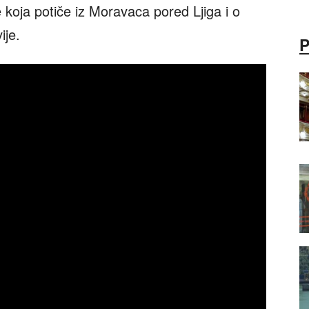
koja potiče iz Moravaca pored Ljiga i o
ije.