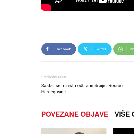
Facebook
Twitter
Wh
Prethodni tekst
Sastali se ministri odbrane Srbije i Bosne i
Hercegovine
POVEZANE OBJAVE
VIŠE