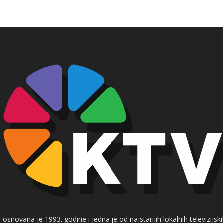
 osnovana je 1993. godine i jedna je od najstarijih lokalnih televizijs