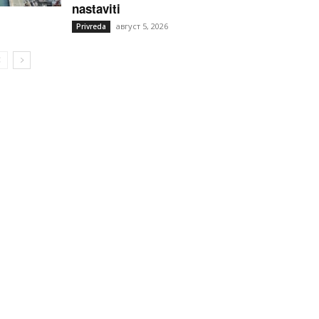
nastaviti
август 5, 2026
Privreda