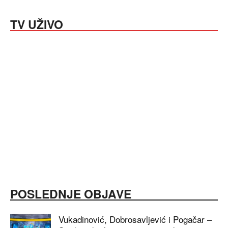
TV UŽIVO
POSLEDNJE OBJAVE
Vukadinović, Dobrosavljević i Pogačar –