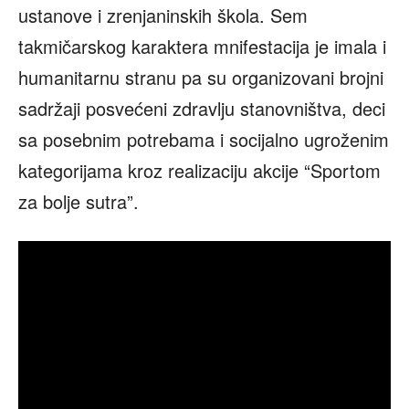
ustanove i zrenjaninskih škola. Sem
takmičarskog karaktera mnifestacija je imala i
humanitarnu stranu pa su organizovani brojni
sadržaji posvećeni zdravlju stanovništva, deci
sa posebnim potrebama i socijalno ugroženim
kategorijama kroz realizaciju akcije “Sportom
za bolje sutra”.