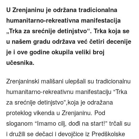
U Zrenjaninu je održana tradicionalna
humanitarno-rekreativna manifestacija
„Trka za srećnije detinjstvo“. Trka koja se
u našem gradu održava već četiri decenije
je i ove godine okupila veliki broj
učesnika.
Zrenjaninski mališani ulepšali su tradicionalnu
humanitarno-rekreativnu manifestaciju “Trka
za srećnije detinjstvo”,koja je odražana
proteklog vikenda u Zrenjaninu. Pod
sloganom “Imamo cilj, dođi na start!” trčali su
i družili se dečaci i devojčice iz Predškolske