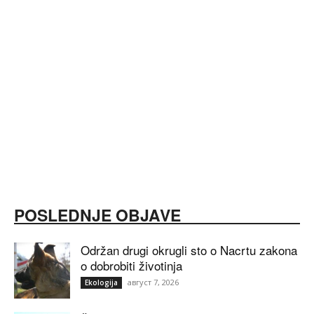
POSLEDNJE OBJAVE
Održan drugi okrugli sto o Nacrtu zakona
o dobrobiti životinja
август 7, 2026
Ekologija