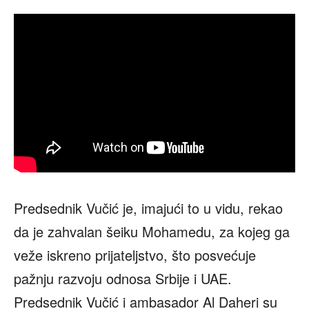
Predsednik Vučić je, imajući to u vidu, rekao
da je zahvalan šeiku Mohamedu, za kojeg ga
veže iskreno prijateljstvo, što posvećuje
pažnju razvoju odnosa Srbije i UAE.
Predsednik Vučić i ambasador Al Daheri su