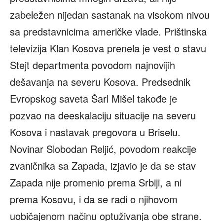
zabeležen nijedan sastanak na visokom nivou
sa predstavnicima američke vlade. Prištinska
televizija Klan Kosova prenela je vest o stavu
Stejt departmenta povodom najnovijih
dešavanja na severu Kosova. Predsednik
Evropskog saveta Šarl Mišel takođe je
pozvao na deeskalaciju situacije na severu
Kosova i nastavak pregovora u Briselu.
Novinar Slobodan Reljić, povodom reakcije
zvaničnika sa Zapada, izjavio je da se stav
Zapada nije promenio prema Srbiji, a ni
prema Kosovu, i da se radi o njihovom
uobičajenom načinu optuživanja obe strane.