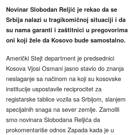
Novinar Slobodan Reljić je rekao da se
Srbija nalazi u tragikomičnoj situaciji i da
su nama garanti i zaštitnici u pregovorima
oni koji žele da Kosovo bude samostalno.
Američki Stejt department je predsednici
Kosova Vjosi Osmani jasno stavio do znanja
neslaganje sa načinom na koji su kosovske
institucije uspostavile reciprocitet za
registarske tablice vozila sa Srbijom, slanjem
specijalnih snaga na sever zemlje. Zamolili
smo novinara Slobodana Reljića da
prokomentariše odnos Zapada kada je u