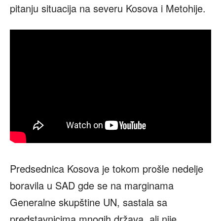
pitanju situacija na severu Kosova i Metohije.
Predsednica Kosova je tokom prošle nedelje
boravila u SAD gde se na marginama
Generalne skupštine UN, sastala sa
predstavnicima mnogih država, ali nije