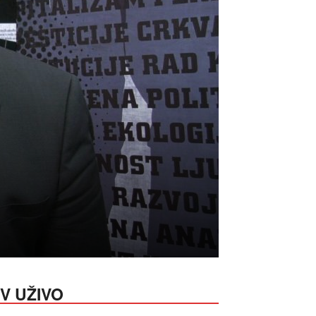
V UŽIVO