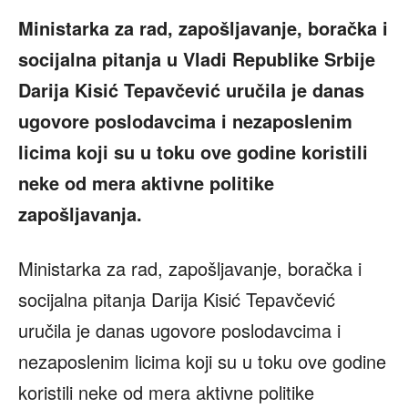
Ministarka za rad, zapošljavanje, boračka i
socijalna pitanja u Vladi Republike Srbije
Darija Kisić Tepavčević uručila je danas
ugovore poslodavcima i nezaposlenim
licima koji su u toku ove godine koristili
neke od mera aktivne politike
zapošljavanja.
Ministarka za rad, zapošljavanje, boračka i
socijalna pitanja Darija Kisić Tepavčević
uručila je danas ugovore poslodavcima i
nezaposlenim licima koji su u toku ove godine
koristili neke od mera aktivne politike