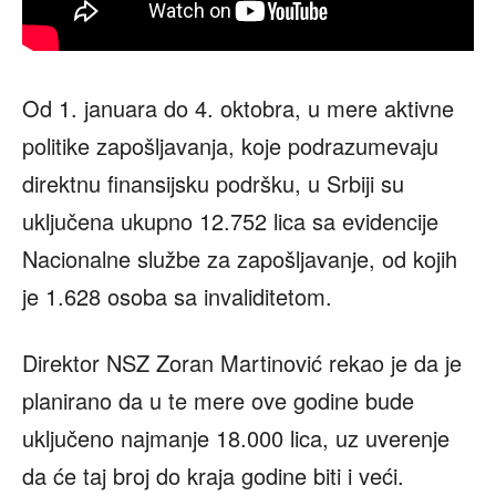
Od 1. januara do 4. oktobra, u mere aktivne
politike zapošljavanja, koje podrazumevaju
direktnu finansijsku podršku, u Srbiji su
uključena ukupno 12.752 lica sa evidencije
Nacionalne službe za zapošljavanje, od kojih
je 1.628 osoba sa invaliditetom.
Direktor NSZ Zoran Martinović rekao je da je
planirano da u te mere ove godine bude
uključeno najmanje 18.000 lica, uz uverenje
da će taj broj do kraja godine biti i veći.