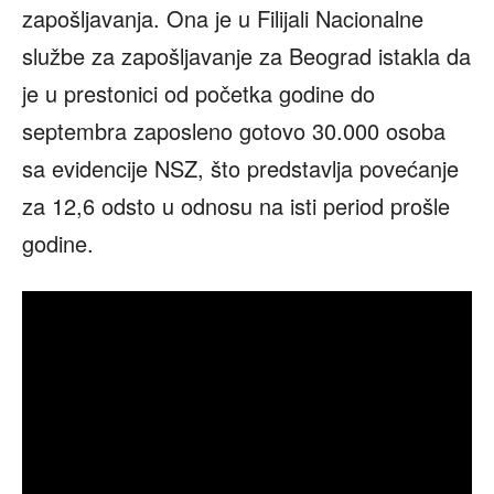
zapošljavanja. Ona je u Filijali Nacionalne
službe za zapošljavanje za Beograd istakla da
je u prestonici od početka godine do
septembra zaposleno gotovo 30.000 osoba
sa evidencije NSZ, što predstavlja povećanje
za 12,6 odsto u odnosu na isti period prošle
godine.