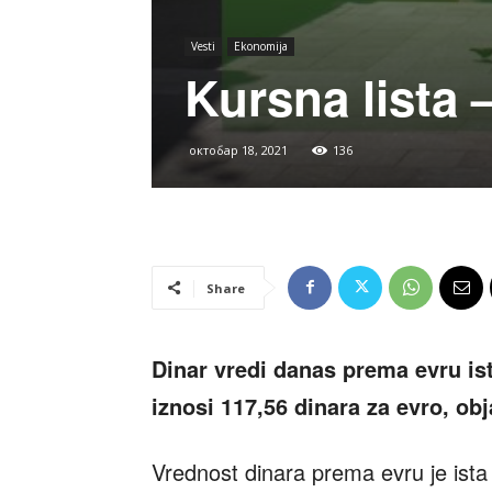
Vesti
Ekonomija
Kursna lista 
октобар 18, 2021
136
Share
Dinar vredi danas prema evru ist
iznosi 117,56 dinara za evro, ob
Vrednost dinara prema evru je ista