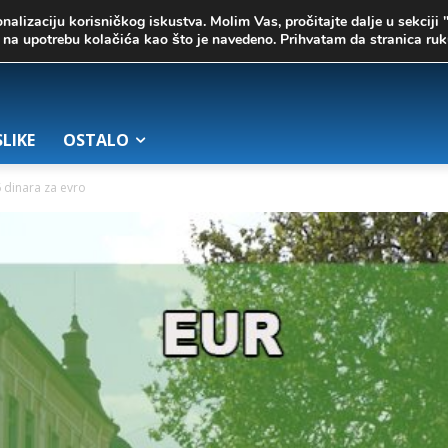
onalizaciju korisničkog iskustva. Molim Vas, pročitajte dalje u sekciji 
te na upotrebu kolačića kao što je navedeno. Prihvatam da stranica r
SLIKE
OSTALO
6 dinara za evro