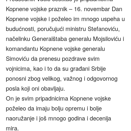
Kopnene vojske praznik – 16. novembar Dan
Kopnene vojske i poželeo im mnogo uspeha u
budućnosti, poručujući ministru Stefanoviću,
načelinku Generalštaba generalu Mojsiloviću i
komandantu Kopnene vojske generalu
Simoviću da prenesu pozdrave svim
vojnicima, kao i to da su građani Srbije
ponosni zbog velikog, važnog i odgovornog
posla koji oni obavljaju.
On je svim pripadnicima Kopnene vojske
poželeo da imaju bolju opremu i bolje
naoružanje i još mnogo godina i decenija
mira.