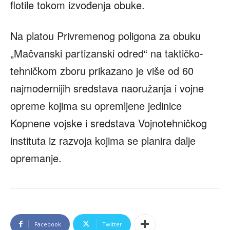
flotile tokom izvođenja obuke.
Na platou Privremenog poligona za obuku
„Mačvanski partizanski odred“ na taktičko-
tehničkom zboru prikazano je više od 60
najmodernijih sredstava naoružanja i vojne
opreme kojima su opremljene jedinice
Kopnene vojske i sredstava Vojnotehničkog
instituta iz razvoja kojima se planira dalje
opremanje.
Facebook
Twitter