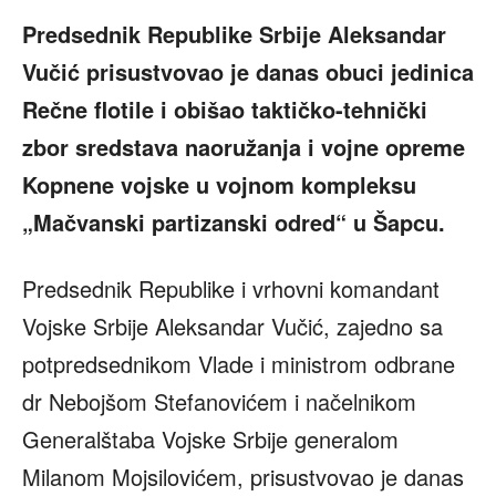
Predsednik Republike Srbije Aleksandar
Vučić prisustvovao je danas obuci jedinica
Rečne flotile i obišao taktičko-tehnički
zbor sredstava naoružanja i vojne opreme
Kopnene vojske u vojnom kompleksu
„Mačvanski partizanski odred“ u Šapcu.
Predsednik Republike i vrhovni komandant
Vojske Srbije Aleksandar Vučić, zajedno sa
potpredsednikom Vlade i ministrom odbrane
dr Nebojšom Stefanovićem i načelnikom
Generalštaba Vojske Srbije generalom
Milanom Mojsilovićem, prisustvovao je danas