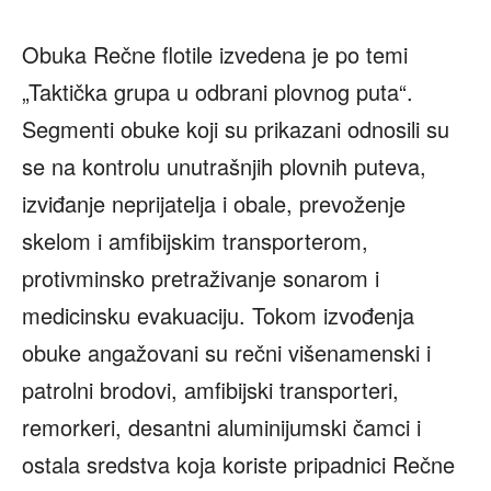
Obuka Rečne flotile izvedena je po temi
„Taktička grupa u odbrani plovnog puta“.
Segmenti obuke koji su prikazani odnosili su
se na kontrolu unutrašnjih plovnih puteva,
izviđanje neprijatelja i obale, prevoženje
skelom i amfibijskim transporterom,
protivminsko pretraživanje sonarom i
medicinsku evakuaciju. Tokom izvođenja
obuke angažovani su rečni višenamenski i
patrolni brodovi, amfibijski transporteri,
remorkeri, desantni aluminijumski čamci i
ostala sredstva koja koriste pripadnici Rečne