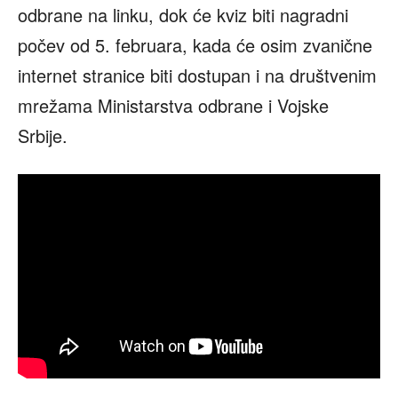
odbrane na linku, dok će kviz biti nagradni
počev od 5. februara, kada će osim zvanične
internet stranice biti dostupan i na društvenim
mrežama Ministarstva odbrane i Vojske
Srbije.