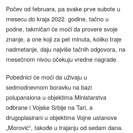
Počev od februara, pa svake prve subote u
mesecu do kraja 2022. godine, tačno u
podne, takmičari će moći da provere svoje
znanje, a one koji za pet minuta, koliko traje
nadmetanje, daju najviše tačnih odgovora, na
mesečnom nivou očekuju vredne nagrade.
Pobednici će moći da uživaju u
sedmodnevnom boravku na bazi
polupansiona u objektima Ministarstva
odbrane i Vojske Srbije na Tari, a
drugoplasirani u objektima Vojne ustanove
„Morović“, takođe u trajanju od sedam dana.