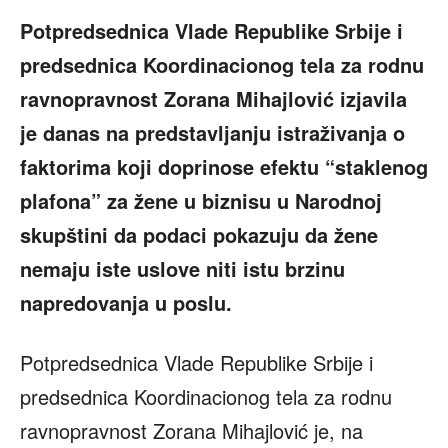
Potpredsednica Vlade Republike Srbije i
predsednica Koordinacionog tela za rodnu
ravnopravnost Zorana Mihajlović izjavila
je danas na predstavljanju istraživanja o
faktorima koji doprinose efektu “staklenog
plafona” za žene u biznisu u Narodnoj
skupštini da podaci pokazuju da žene
nemaju iste uslove niti istu brzinu
napredovanja u poslu.
Potpredsednica Vlade Republike Srbije i
predsednica Koordinacionog tela za rodnu
ravnopravnost Zorana Mihajlović je, na