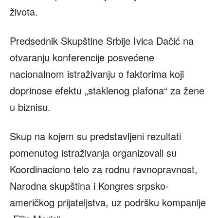
života.
Predsednik Skupštine Srbije Ivica Dačić na
otvaranju konferencije posvećene
nacionalnom istraživanju o faktorima koji
doprinose efektu „staklenog plafona“ za žene
u biznisu.
Skup na kojem su predstavljeni rezultati
pomenutog istraživanja organizovali su
Koordinaciono telo za rodnu ravnopravnost,
Narodna skupština i Kongres srpsko-
američkog prijateljstva, uz podršku kompanije