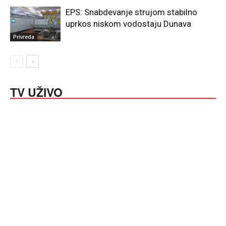
EPS: Snabdevanje strujom stabilno
uprkos niskom vodostaju Dunava
Privreda
TV UŽIVO