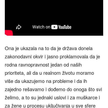
Ona je ukazala na to da je država donela
zakonodavni okvir i jasno proklamovala da je
rodna ravnopravnost jedan od naših
prioriteta, ali da u realnom životu moramo
više da ukazujemo na probleme i da ih
zajedno rešavamo i dođemo do onoga što svi
želimo, a to su jednaki uslovi i za muškarce i
za žene u procesu uključivanja u sve sfere