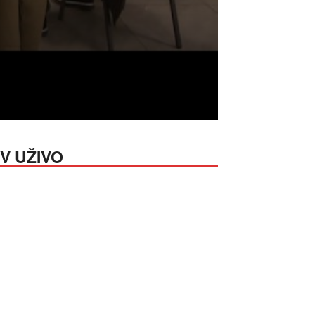
V UŽIVO