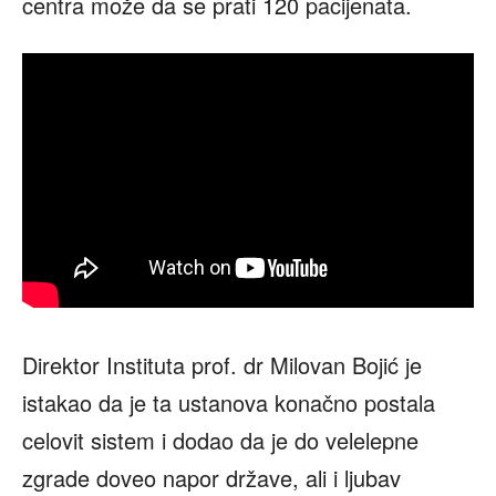
centra može da se prati 120 pacijenata.
Direktor Instituta prof. dr Milovan Bojić je
istakao da je ta ustanova konačno postala
celovit sistem i dodao da je do velelepne
zgrade doveo napor države, ali i ljubav