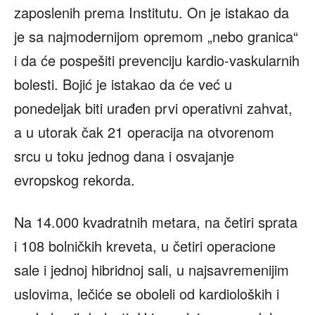
zaposlenih prema Institutu. On je istakao da
je sa najmodernijom opremom „nebo granica“
i da će pospešiti prevenciju kardio-vaskularnih
bolesti. Bojić je istakao da će već u
ponedeljak biti urađen prvi operativni zahvat,
a u utorak čak 21 operacija na otvorenom
srcu u toku jednog dana i osvajanje
evropskog rekorda.
Na 14.000 kvadratnih metara, na četiri sprata
i 108 bolničkih kreveta, u četiri operacione
sale i jednoj hibridnoj sali, u najsavremenijim
uslovima, lečiće se oboleli od kardioloških i