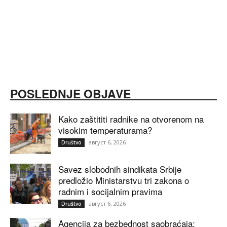
POSLEDNJE OBJAVE
Kako zaštititi radnike na otvorenom na
visokim temperaturama?
август 6, 2026
Društvo
Savez slobodnih sindikata Srbije
predložio Ministarstvu tri zakona o
radnim i socijalnim pravima
август 6, 2026
Društvo
Agencija za bezbednost saobraćaja: