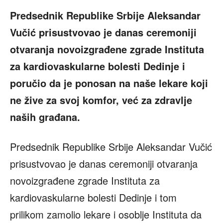
Predsednik Republike Srbije Aleksandar
Vučić prisustvovao je danas ceremoniji
otvaranja novoizgrađene zgrade Instituta
za kardiovaskularne bolesti Dedinje i
poručio da je ponosan na naše lekare koji
ne žive za svoj komfor, već za zdravlje
naših građana.
Predsednik Republike Srbije Aleksandar Vučić
prisustvovao je danas ceremoniji otvaranja
novoizgrađene zgrade Instituta za
kardiovaskularne bolesti Dedinje i tom
prilikom zamolio lekare i osoblje Instituta da