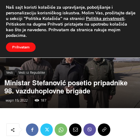
Naš sajt koristi kolačiće za upravljanje, poboljšanje i
UŽIVO
personalizaciju korisničkog iskustva. Molim Vas, pročitajte dalje
u sekciji "Politika Kolačića" na stranici
Politika privatnosti
.
Naslovna
Vesti
Vesti iz Republike
Pritiskom na dugme Prihvati pristajete na upotrebu kolačića
kao što je navedeno. Prihvatam da stranica rukuje mojim
podacima.
Prihvatam
Vesti
Vesti iz Republike
Ministar Stefanović posetio pripadnike
98. vazduhoplovne brigade
март 15, 2022
187