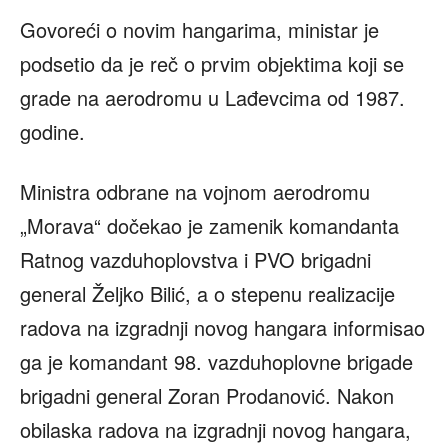
Govoreći o novim hangarima, ministar je
podsetio da je reč o prvim objektima koji se
grade na aerodromu u Lađevcima od 1987.
godine.
Ministra odbrane na vojnom aerodromu
„Morava“ dočekao je zamenik komandanta
Ratnog vazduhoplovstva i PVO brigadni
general Željko Bilić, a o stepenu realizacije
radova na izgradnji novog hangara informisao
ga je komandant 98. vazduhoplovne brigade
brigadni general Zoran Prodanović. Nakon
obilaska radova na izgradnji novog hangara,