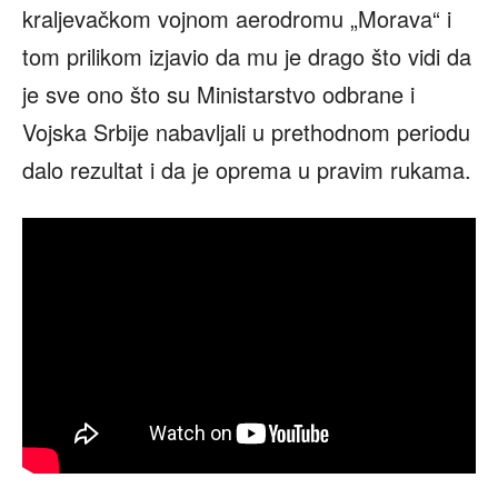
kraljevačkom vojnom aerodromu „Morava“ i
tom prilikom izjavio da mu je drago što vidi da
je sve ono što su Ministarstvo odbrane i
Vojska Srbije nabavljali u prethodnom periodu
dalo rezultat i da je oprema u pravim rukama.