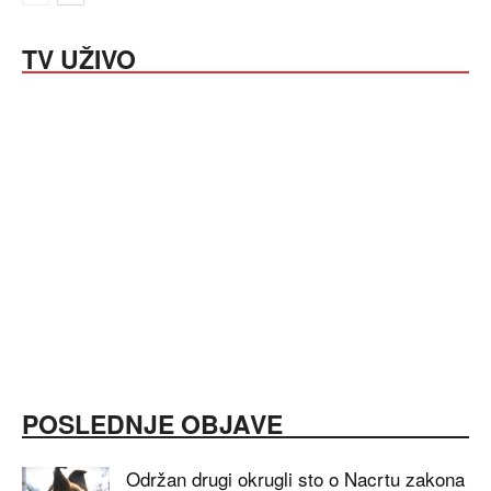
TV UŽIVO
POSLEDNJE OBJAVE
Održan drugi okrugli sto o Nacrtu zakona