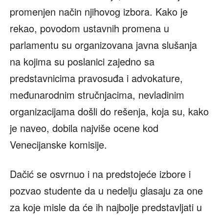
promenjen način njihovog izbora. Kako je
rekao, povodom ustavnih promena u
parlamentu su organizovana javna slušanja
na kojima su poslanici zajedno sa
predstavnicima pravosuđa i advokature,
međunarodnim stručnjacima, nevladinim
organizacijama došli do rešenja, koja su, kako
je naveo, dobila najviše ocene kod
Venecijanske komisije.
Dačić se osvrnuo i na predstojeće izbore i
pozvao studente da u nedelju glasaju za one
za koje misle da će ih najbolje predstavljati u