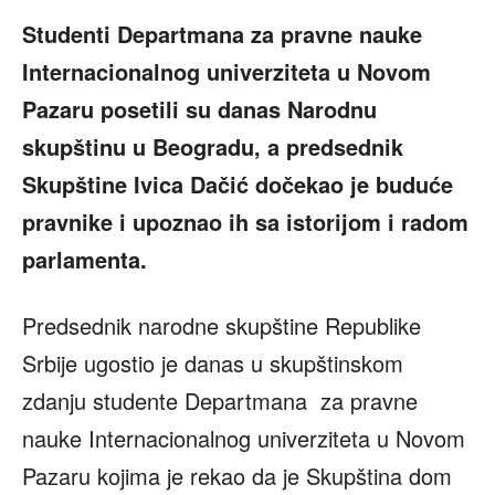
Studenti Departmana za pravne nauke
Internacionalnog univerziteta u Novom
Pazaru posetili su danas Narodnu
skupštinu u Beogradu, a predsednik
Skupštine Ivica Dačić dočekao je buduće
pravnike i upoznao ih sa istorijom i radom
parlamenta.
Predsednik narodne skupštine Republike
Srbije ugostio je danas u skupštinskom
zdanju studente Departmana za pravne
nauke Internacionalnog univerziteta u Novom
Pazaru kojima je rekao da je Skupština dom