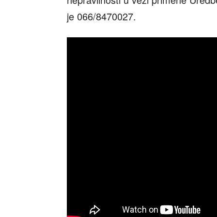
je 066/8470027.