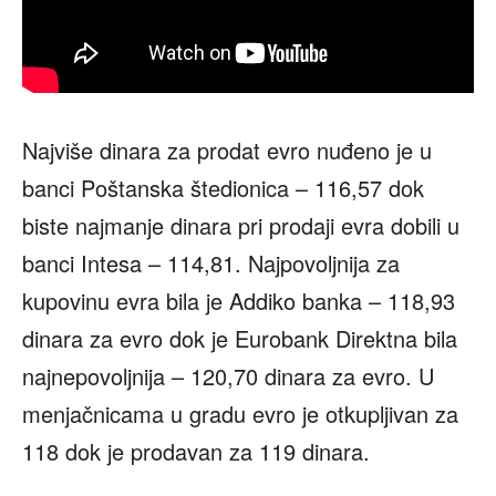
Najviše dinara za prodat evro nuđeno je u
banci Poštanska štedionica – 116,57 dok
biste najmanje dinara pri prodaji evra dobili u
banci Intesa – 114,81. Najpovoljnija za
kupovinu evra bila je Addiko banka – 118,93
dinara za evro dok je Eurobank Direktna bila
najnepovoljnija – 120,70 dinara za evro. U
menjačnicama u gradu evro je otkupljivan za
118 dok je prodavan za 119 dinara.