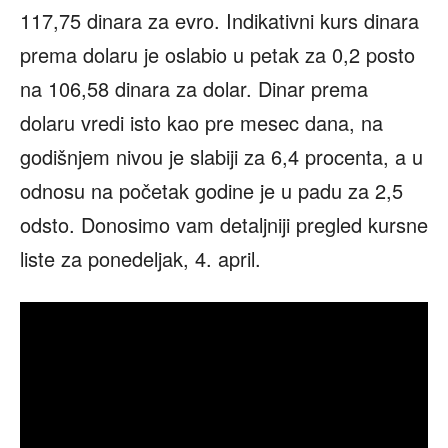
117,75 dinara za evro. Indikativni kurs dinara
prema dolaru je oslabio u petak za 0,2 posto
na 106,58 dinara za dolar. Dinar prema
dolaru vredi isto kao pre mesec dana, na
godišnjem nivou je slabiji za 6,4 procenta, a u
odnosu na početak godine je u padu za 2,5
odsto. Donosimo vam detaljniji pregled kursne
liste za ponedeljak, 4. april.