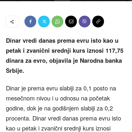
Dinar vredi danas prema evru isto kao u
petak i zvanični srednji kurs iznosi 117,75
dinara za evro, objavila je Narodna banka
Srbije.
Dinar je prema evru slabiji za 0,1 posto na
mesečnom nivou i u odnosu na početak
godine, dok je na godišnjem slabiji za 0,2
procenta. Dinar vredi danas prema evru isto
kao u petak i zvanični srednji kurs iznosi