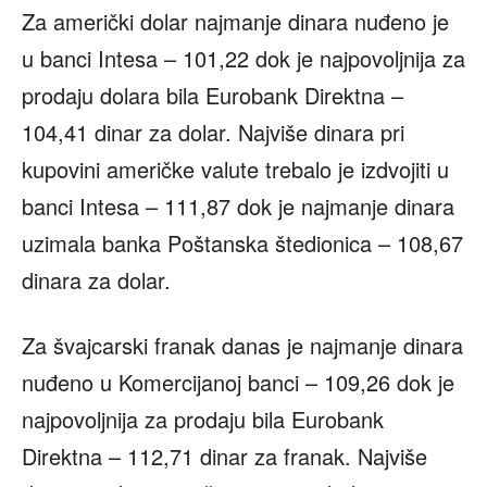
Za američki dolar najmanje dinara nuđeno je
u banci Intesa – 101,22 dok je najpovoljnija za
prodaju dolara bila Eurobank Direktna –
104,41 dinar za dolar. Najviše dinara pri
kupovini američke valute trebalo je izdvojiti u
banci Intesa – 111,87 dok je najmanje dinara
uzimala banka Poštanska štedionica – 108,67
dinara za dolar.
Za švajcarski franak danas je najmanje dinara
nuđeno u Komercijanoj banci – 109,26 dok je
najpovoljnija za prodaju bila Eurobank
Direktna – 112,71 dinar za franak. Najviše