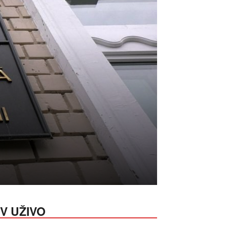
V UŽIVO