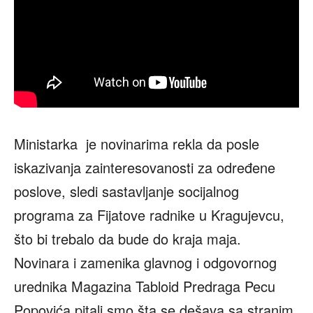
Ministarka je novinarima rekla da posle
iskazivanja zainteresovanosti za određene
poslove, sledi sastavljanje socijalnog
programa za Fijatove radnike u Kragujevcu,
što bi trebalo da bude do kraja maja.
Novinara i zamenika glavnog i odgovornog
urednika Magazina Tabloid Predraga Pecu
Popovića pitali smo šta se dešava sa stranim