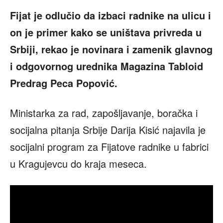
Fijat je odlučio da izbaci radnike na ulicu i
on je primer kako se uništava privreda u
Srbiji, rekao je
novinara i zamenik glavnog
i odgovornog urednika Magazina Tabloid
Predrag Peca Popović.
Ministarka za rad, zapošljavanje, boračka i
socijalna pitanja Srbije Darija Kisić najavila je
socijalni program za Fijatove radnike u fabrici
u Kragujevcu do kraja meseca.