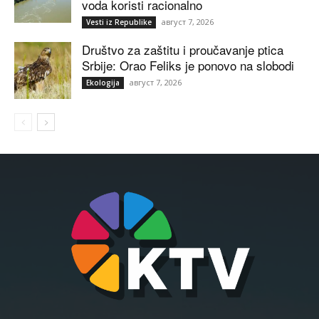
voda koristi racionalno
август 7, 2026
Vesti iz Republike
Društvo za zaštitu i proučavanje ptica
Srbije: Orao Feliks je ponovo na slobodi
август 7, 2026
Ekologija