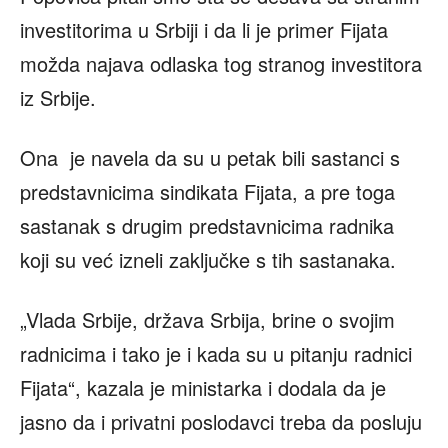
investitorima u Srbiji i da li je primer Fijata
možda najava odlaska tog stranog investitora
iz Srbije.
Ona je navela da su u petak bili sastanci s
predstavnicima sindikata Fijata, a pre toga
sastanak s drugim predstavnicima radnika
koji su već izneli zaključke s tih sastanaka.
„Vlada Srbije, država Srbija, brine o svojim
radnicima i tako je i kada su u pitanju radnici
Fijata“, kazala je ministarka i dodala da je
jasno da i privatni poslodavci treba da posluju