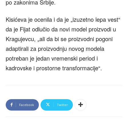
po zakonima Srbije.
Kisićeva je ocenila i da je „izuzetno lepa vest“
da je Fijat odlučio da novi model proizvodi u
Kragujevcu, „ali da bi se proizvodni pogoni
adaptirali za proizvodnju novog modela
potreban je jedan vremenski period i
kadrovske i prostorne transformacije“.
Facebook
Twitter