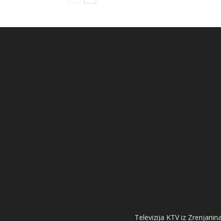
Televizija KTV iz Zrenjanina