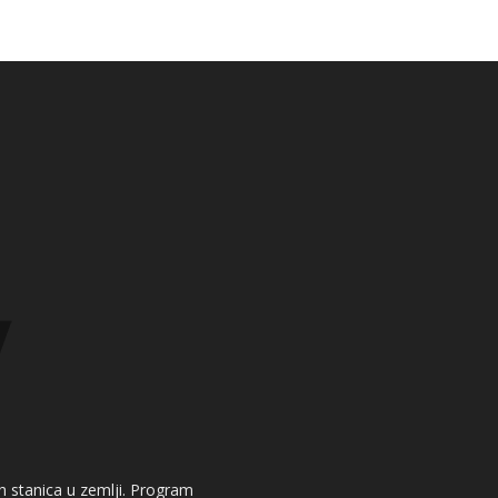
kih stanica u zemlji. Program