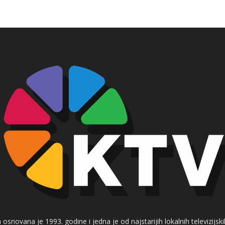
 osnovana je 1993. godine i jedna je od najstarijih lokalnih televizijs