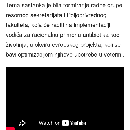
Tema sastanka je bila formiranje radne grupe
resornog sekretarijata i Poljoprivrednog
fakulteta, koja će raditi na implementaciji
vodiča za racionalnu primenu antibiotika kod
životinja, u okviru evropskog projekta, koji se
bavi optimizacijom njihove upotrebe u veterini.