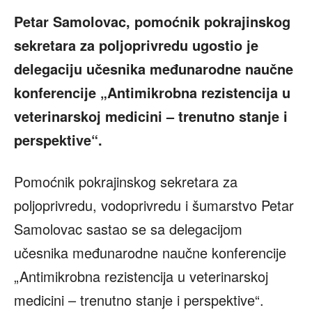
Petar Samolovac, pomoćnik pokrajinskog
sekretara za poljoprivredu ugostio je
delegaciju učesnika međunarodne naučne
konferencije „Antimikrobna rezistencija u
veterinarskoj medicini – trenutno stanje i
perspektive“.
Pomoćnik pokrajinskog sekretara za
poljoprivredu, vodoprivredu i šumarstvo Petar
Samolovac sastao se sa delegacijom
učesnika međunarodne naučne konferencije
„Antimikrobna rezistencija u veterinarskoj
medicini – trenutno stanje i perspektive“.