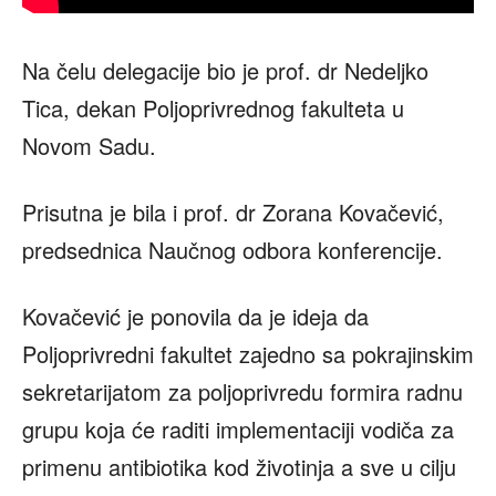
Na čelu delegacije bio je prof. dr Nedeljko
Tica, dekan Poljoprivrednog fakulteta u
Novom Sadu.
Prisutna je bila i prof. dr Zorana Kovačević,
predsednica Naučnog odbora konferencije.
Kovačević je ponovila da je ideja da
Poljoprivredni fakultet zajedno sa pokrajinskim
sekretarijatom za poljoprivredu formira radnu
grupu koja će raditi implementaciji vodiča za
primenu antibiotika kod životinja a sve u cilju