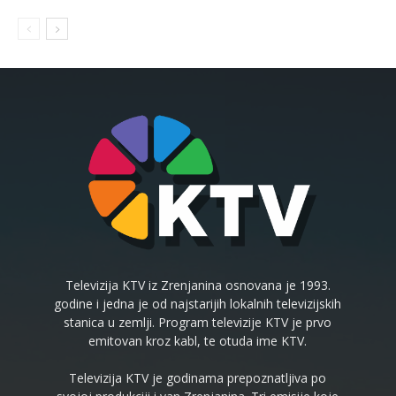
Televizija KTV iz Zrenjanina osnovana je 1993.
godine i jedna je od najstarijih lokalnih televizijskih
stanica u zemlji. Program televizije KTV je prvo
emitovan kroz kabl, te otuda ime KTV.
Televizija KTV je godinama prepoznatljiva po