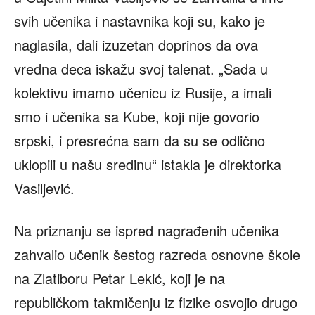
svih učenika i nastavnika koji su, kako je
naglasila, dali izuzetan doprinos da ova
vredna deca iskažu svoj talenat. „Sada u
kolektivu imamo učenicu iz Rusije, a imali
smo i učenika sa Kube, koji nije govorio
srpski, i presrećna sam da su se odlično
uklopili u našu sredinu“ istakla je direktorka
Vasiljević.
Na priznanju se ispred nagrađenih učenika
zahvalio učenik šestog razreda osnovne škole
na Zlatiboru Petar Lekić, koji je na
republičkom takmičenju iz fizike osvojio drugo