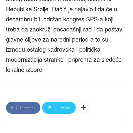
Republike Srbije. Dačić je najavio i da će u
decembru biti održan kongres SPS-a koji
treba da zaokruži dosadašnji rad i da postavi
glavne ciljeve za naredni period a to su
između ostalog kadrovska i politička
modernizacija stranke i priprema za sledeće
lokalne izbore.
Facebook
Twitter