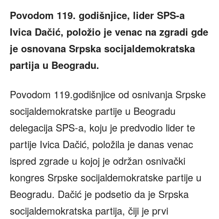
Povodom 119. godišnjice,
lider SPS-a
Ivica Dačić, položio je venac na zgradi gde
je osnovana Srpska
socijaldemokratska
partija u Beogradu.
Povodom 119.godišnjice od osnivanja Srpske
socijaldemokratske partije u Beogradu
delegacija SPS-a, koju je predvodio lider te
partije Ivica Dačić, položila je danas venac
ispred zgrade u kojoj je održan osnivački
kongres Srpske socijaldemokratske partije u
Beogradu. Dačić je podsetio da je Srpska
socijaldemokratska partija, čiji je prvi