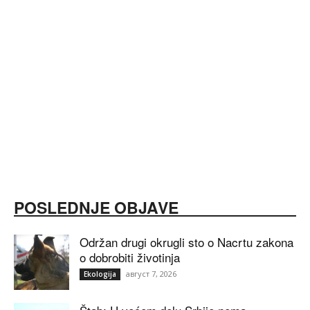
POSLEDNJE OBJAVE
Održan drugi okrugli sto o Nacrtu zakona
o dobrobiti životinja
август 7, 2026
Ekologija