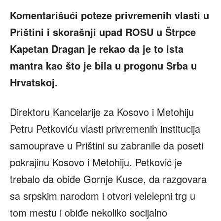
Komentarišući poteze privremenih vlasti u
Prištini i skorašnji upad ROSU u Štrpce
Kapetan Dragan je rekao da je to ista
mantra kao što je bila u progonu Srba u
Hrvatskoj.
Direktoru Kancelarije za Kosovo i Metohiju
Petru Petkoviću vlasti privremenih institucija
samouprave u Prištini su zabranile da poseti
pokrajinu Kosovo i Metohiju. Petković je
trebalo da obiđe Gornje Kusce, da razgovara
sa srpskim narodom i otvori velelepni trg u
tom mestu i obiđe nekoliko socijalno