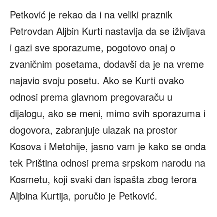
Petković je rekao da i na veliki praznik
Petrovdan Aljbin Kurti nastavlja da se iživljava
i gazi sve sporazume, pogotovo onaj o
zvaničnim posetama, dodavši da je na vreme
najavio svoju posetu. Ako se Kurti ovako
odnosi prema glavnom pregovaraču u
dijalogu, ako se meni, mimo svih sporazuma i
dogovora, zabranjuje ulazak na prostor
Kosova i Metohije, jasno vam je kako se onda
tek Priština odnosi prema srpskom narodu na
Kosmetu, koji svaki dan ispašta zbog terora
Aljbina Kurtija, poručio je Petković.