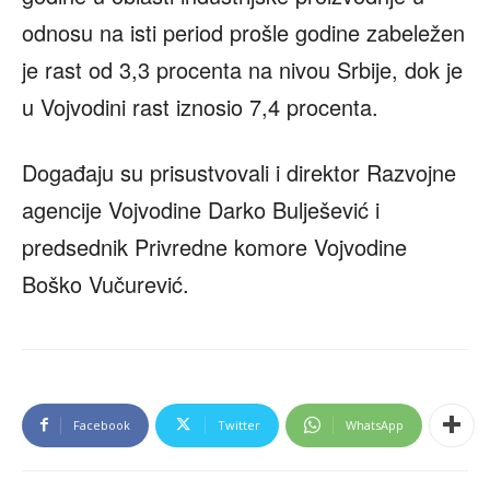
odnosu na isti period prošle godine zabeležen
je rast od 3,3 procenta na nivou Srbije, dok je
u Vojvodini rast iznosio 7,4 procenta.
Događaju su prisustvovali i direktor Razvojne
agencije Vojvodine Darko Bulješević i
predsednik Privredne komore Vojvodine
Boško Vučurević.
Facebook
Twitter
WhatsApp