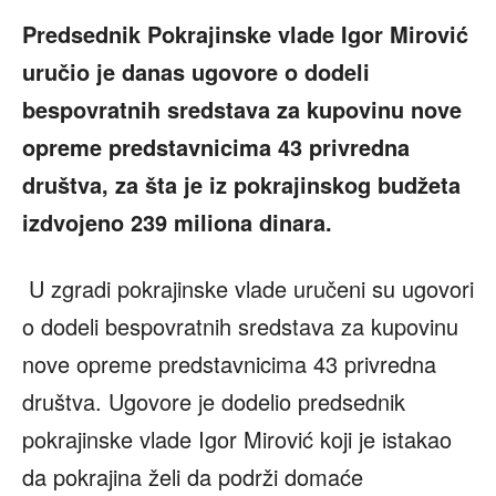
Predsednik Pokrajinske vlade Igor Mirović
uručio je danas ugovore o dodeli
bespovratnih sredstava za kupovinu nove
opreme predstavnicima 43 privredna
društva, za šta je iz pokrajinskog budžeta
izdvojeno 239 miliona dinara.
U zgradi pokrajinske vlade uručeni su ugovori
o dodeli bespovratnih sredstava za kupovinu
nove opreme predstavnicima 43 privredna
društva. Ugovore je dodelio predsednik
pokrajinske vlade Igor Mirović koji je istakao
da pokrajina želi da podrži domaće