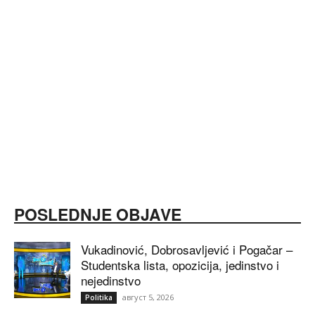
POSLEDNJE OBJAVE
Vukadinović, Dobrosavljević i Pogačar –
Studentska lista, opozicija, jedinstvo i
nejedinstvo
август 5, 2026
Politika