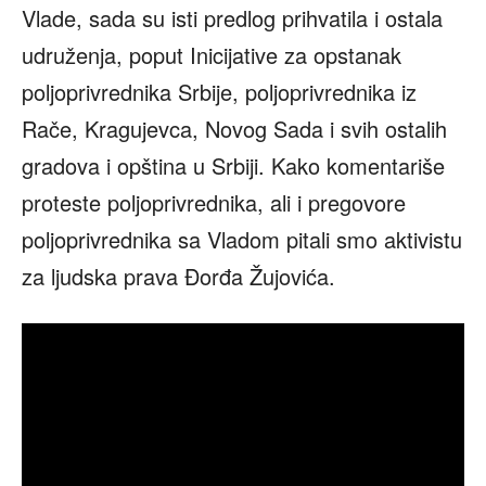
Vlade, sada su isti predlog prihvatila i ostala
udruženja, poput Inicijative za opstanak
poljoprivrednika Srbije, poljoprivrednika iz
Rače, Kragujevca, Novog Sada i svih ostalih
gradova i opština u Srbiji. Kako komentariše
proteste poljoprivrednika, ali i pregovore
poljoprivrednika sa Vladom pitali smo aktivistu
za ljudska prava Đorđa Žujovića.