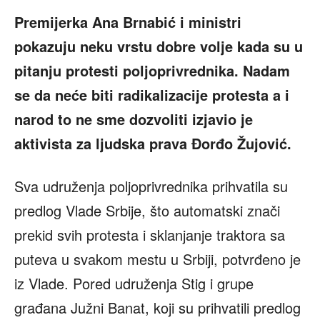
Premijerka Ana Brnabić i ministri
pokazuju neku vrstu dobre volje kada su u
pitanju protesti poljoprivrednika. Nadam
se da neće biti radikalizacije protesta a i
narod to ne sme dozvoliti izjavio je
aktivista za ljudska prava Đorđo Žujović.
Sva udruženja poljoprivrednika prihvatila su
predlog Vlade Srbije, što automatski znači
prekid svih protesta i sklanjanje traktora sa
puteva u svakom mestu u Srbiji, potvrđeno je
iz Vlade. Pored udruženja Stig i grupe
građana Južni Banat, koji su prihvatili predlog