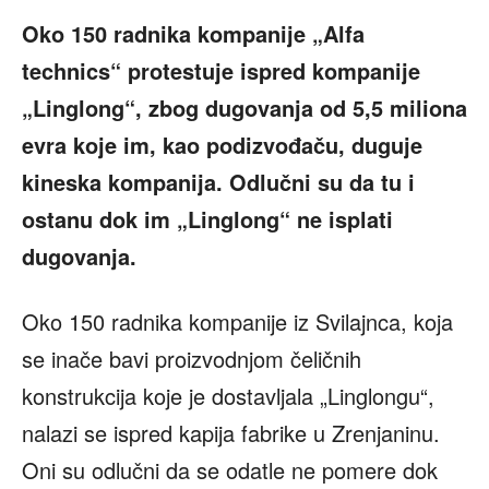
Oko 150 radnika kompanije „Alfa
technics“ protestuje ispred kompanije
„Linglong“, zbog dugovanja od 5,5 miliona
evra koje im, kao podizvođaču, duguje
kineska kompanija. Odlučni su da tu i
ostanu dok im „Linglong“ ne isplati
dugovanja.
Oko 150 radnika kompanije iz Svilajnca, koja
se inače bavi proizvodnjom čeličnih
konstrukcija koje je dostavljala „Linglongu“,
nalazi se ispred kapija fabrike u Zrenjaninu.
Oni su odlučni da se odatle ne pomere dok