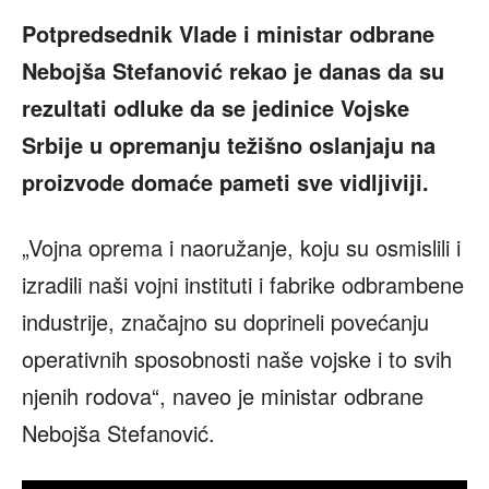
Potpredsednik Vlade i ministar odbrane
Nebojša Stefanović rekao je danas da su
rezultati odluke da se jedinice Vojske
Srbije u opremanju težišno oslanjaju na
proizvode domaće pameti sve vidljiviji.
„Vojna oprema i naoružanje, koju su osmislili i
izradili naši vojni instituti i fabrike odbrambene
industrije, značajno su doprineli povećanju
operativnih sposobnosti naše vojske i to svih
njenih rodova“, naveo je ministar odbrane
Nebojša Stefanović.