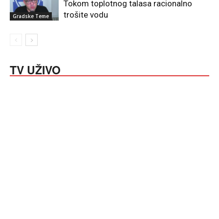
Tokom toplotnog talasa racionalno
trošite vodu
Gradske Teme
TV UŽIVO