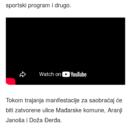
sportski program i drugo.
Tokom trajanja manifestacije za saobraćaj će
biti zatvorene ulice Mađarske komune, Aranji
Janoša i Doža Đerđa.