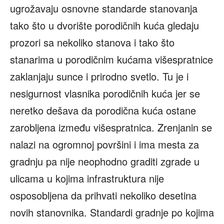
ugrožavaju osnovne standarde stanovanja
tako što u dvorište porodičnih kuća gledaju
prozori sa nekoliko stanova i tako što
stanarima u porodičnim kućama višespratnice
zaklanjaju sunce i prirodno svetlo. Tu je i
nesigurnost vlasnika porodičnih kuća jer se
neretko dešava da porodična kuća ostane
zarobljena između višespratnica. Zrenjanin se
nalazi na ogromnoj površini i ima mesta za
gradnju pa nije neophodno graditi zgrade u
ulicama u kojima infrastruktura nije
osposobljena da prihvati nekoliko desetina
novih stanovnika. Standardi gradnje po kojima