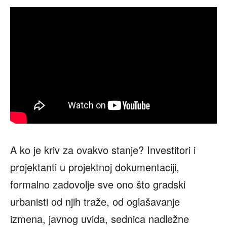
A ko je kriv za ovakvo stanje? Investitori i
projektanti u projektnoj dokumentaciji,
formalno zadovolje sve ono što gradski
urbanisti od njih traže, od oglašavanje
izmena, javnog uvida, sednica nadležne