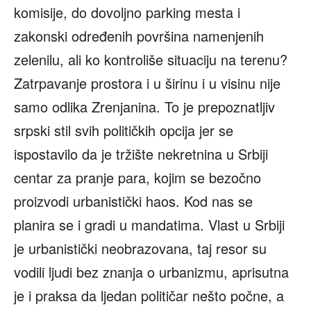
komisije, do dovoljno parking mesta i
zakonski određenih površina namenjenih
zelenilu, ali ko kontroliše situaciju na terenu?
Zatrpavanje prostora i u širinu i u visinu nije
samo odlika Zrenjanina. To je prepoznatljiv
srpski stil svih političkih opcija jer se
ispostavilo da je tržište nekretnina u Srbiji
centar za pranje para, kojim se bezočno
proizvodi urbanistički haos. Kod nas se
planira se i gradi u mandatima. Vlast u Srbiji
je urbanistički neobrazovana, taj resor su
vodili ljudi bez znanja o urbanizmu, aprisutna
je i praksa da ljedan političar nešto počne, a