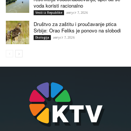
voda koristi racionalno
август 7, 2026
Vesti iz Republike
Društvo za zaštitu i proučavanje ptica
Srbije: Orao Feliks je ponovo na slobodi
август 7, 2026
Ekologija