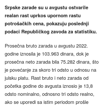
Srpske zarade su u avgustu ostvarile
realan rast uprkos upornom rastu
potrošačkih cena, pokazuju poslednji
podaci Republičkog zavoda za statistiku.
Prosečna bruto zarada u avgustu 2022.
godine iznosila je 103.963 dinara, dok je
prosečna neto zarada bila 75.282 dinara, što
je povećanje za skoro tri odsto u odnosu na
julsku platu. Rast bruto i neto zarada od
početka godine do avgusta iznosio je 13,8
odsto nominalno, odnosno tri odsto realno,
ako se uporedi sa istim periodom prošle