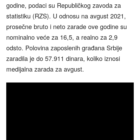
godine, podaci su Republičkog zavoda za
statistiku (RZS). U odnosu na avgust 2021,
prosečne bruto i neto zarade ove godine su
nominalno veće za 16,5, a realno za 2,9
odsto. Polovina zaposlenih građana Srbije
zaradila je do 57.911 dinara, koliko iznosi
medijalna zarada za avgust.