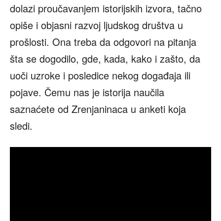
dolazi proučavanjem istorijskih izvora, tačno
opiše i objasni razvoj ljudskog društva u
prošlosti. Ona treba da odgovori na pitanja
šta se dogodilo, gde, kada, kako i zašto, da
uoči uzroke i posledice nekog događaja ili
pojave. Čemu nas je istorija naučila
saznaćete od Zrenjaninaca u anketi koja
sledi.