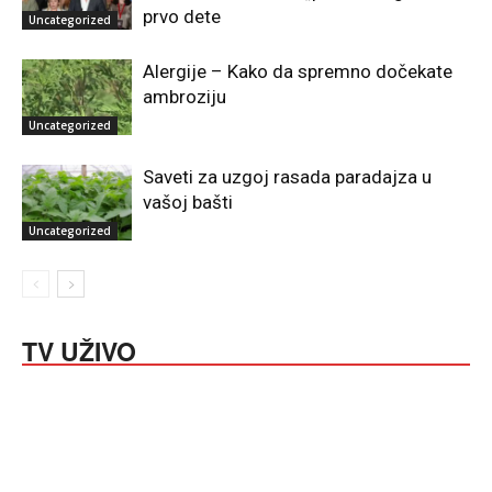
prvo dete
Uncategorized
Alergije – Kako da spremno dočekate
ambroziju
Uncategorized
Saveti za uzgoj rasada paradajza u
vašoj bašti
Uncategorized
TV UŽIVO