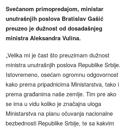
Svečanom primopredajom, ministar
unutrašnjih poslova Bratislav Gašić
preuzeo je dužnost od dosadašnjeg
ministra Aleksandra Vulina.
„Velika mi je čast što preuzimam dužnost
ministra unutrašnjih poslova Republike Srbije.
Istovremeno, osećam ogromnu odgovornost
kako prema pripadnicima Ministarstva, tako i
prema građanima naše zemlje. Tim pre ako
se ima u vidu koliko je značajna uloga
Ministarstva na planu očuvanja nacionalne
bezbednosti Republike Srbije, te sa kakvim