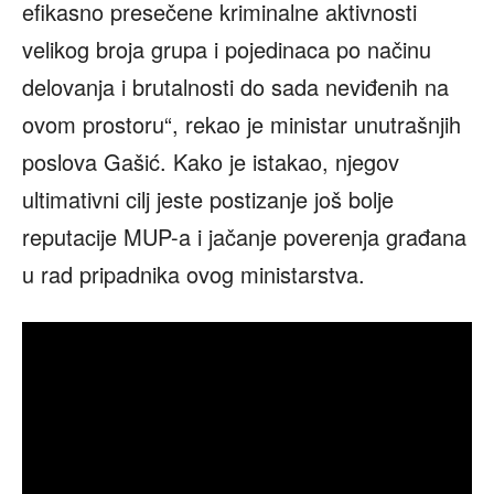
efikasno presečene kriminalne aktivnosti
velikog broja grupa i pojedinaca po načinu
delovanja i brutalnosti do sada neviđenih na
ovom prostoru“, rekao je ministar unutrašnjih
poslova Gašić. Kako je istakao, njegov
ultimativni cilj jeste postizanje još bolje
reputacije MUP-a i jačanje poverenja građana
u rad pripadnika ovog ministarstva.