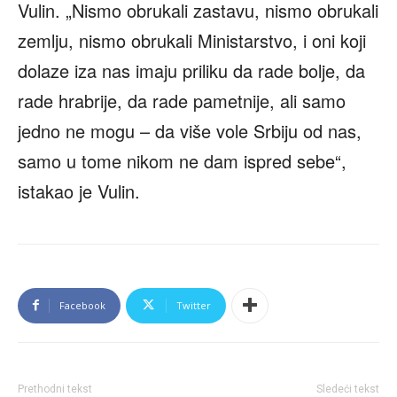
Vulin. „Nismo obrukali zastavu, nismo obrukali
zemlju, nismo obrukali Ministarstvo, i oni koji
dolaze iza nas imaju priliku da rade bolje, da
rade hrabrije, da rade pametnije, ali samo
jedno ne mogu – da više vole Srbiju od nas,
samo u tome nikom ne dam ispred sebe“,
istakao je Vulin.
Facebook
Twitter
Prethodni tekst
Sledeći tekst