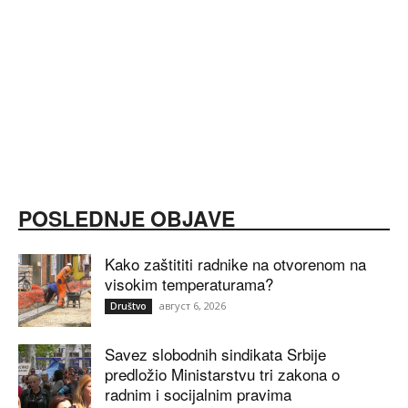
POSLEDNJE OBJAVE
Kako zaštititi radnike na otvorenom na
visokim temperaturama?
август 6, 2026
Društvo
Savez slobodnih sindikata Srbije
predložio Ministarstvu tri zakona o
radnim i socijalnim pravima