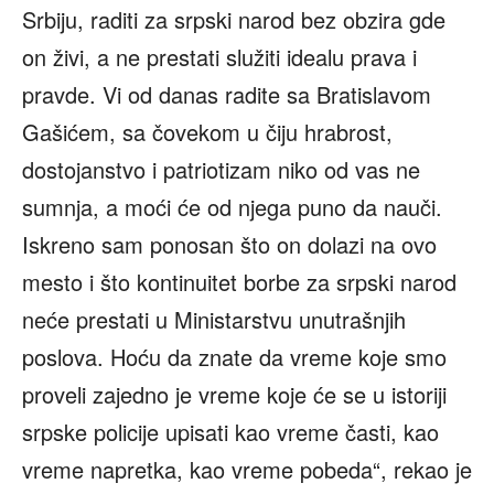
Srbiju, raditi za srpski narod bez obzira gde
on živi, a ne prestati služiti idealu prava i
pravde. Vi od danas radite sa Bratislavom
Gašićem, sa čovekom u čiju hrabrost,
dostojanstvo i patriotizam niko od vas ne
sumnja, a moći će od njega puno da nauči.
Iskreno sam ponosan što on dolazi na ovo
mesto i što kontinuitet borbe za srpski narod
neće prestati u Ministarstvu unutrašnjih
poslova. Hoću da znate da vreme koje smo
proveli zajedno je vreme koje će se u istoriji
srpske policije upisati kao vreme časti, kao
vreme napretka, kao vreme pobeda“, rekao je