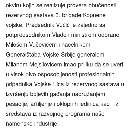
okviru kojih se realizuje provera obučenosti
rezervnog sastava 3. brigade Kopnene
vojske. Predsednik Vučić je zajedno sa
potpredsednikom Vlade i ministrom odbrane
Milošem Vučevićem i načelnikom
Generalštaba Vojske Srbije generalom
Milanom Mojsilovićem imao priliku da se uveri
u visok nivo osposobljenosti profesionalnih
pripadnika Vojske i lica iz rezervnog sastava u
izvršenju bojevih gađanja naoružanjem
pešadije, artiljerije i oklopnih jedinica kao i iz
sredstava iz razvojnog programa naše
namenske industrije.