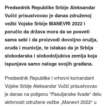
Predsednik Republike Srbije Aleksandar
Vučić prisustvovao je danas združenoj
vežbi Vojske Srbije MANEVRI 2022 i
poručio da država mora da se posveti
sama sebi i da proizvodi dovoljno oružja,
oruđa i municije, te istakao da je Srbija
slobodarska i slobodoljubiva zemlja koja
ispunjava samo naloge svojih građana.
Predsednik Republike i vrhovni komandant
Vojske Srbije Aleksandar Vučić prisustvovao
je danas na poligonu “Pasuljanske livade” delu
aktivnosti združene vežbe „Manevri 2022“ u