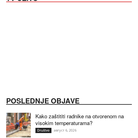
POSLEDNJE OBJAVE
Kako zaštititi radnike na otvorenom na
visokim temperaturama?
август 6, 2026
Društvo