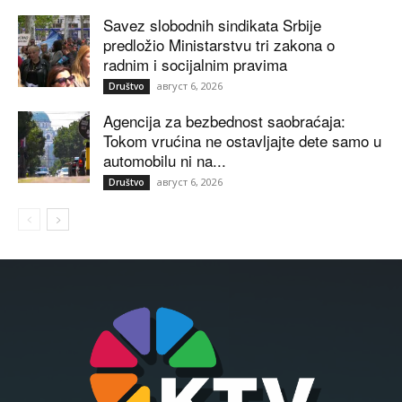
Savez slobodnih sindikata Srbije
predložio Ministarstvu tri zakona o
radnim i socijalnim pravima
август 6, 2026
Društvo
Agencija za bezbednost saobraćaja:
Tokom vrućina ne ostavljajte dete samo u
automobilu ni na...
август 6, 2026
Društvo