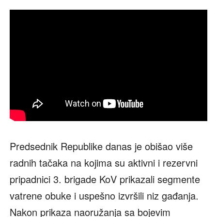
Predsednik Republike danas je obišao više
radnih tačaka na kojima su aktivni i rezervni
pripadnici 3. brigade KoV prikazali segmente
vatrene obuke i uspešno izvršili niz gađanja.
Nakon prikaza naoružanja sa bojevim