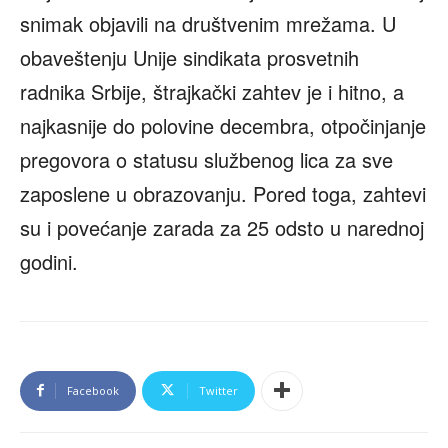
snimak objavili na društvenim mrežama. U
obaveštenju Unije sindikata prosvetnih
radnika Srbije, štrajkački zahtev je i hitno, a
najkasnije do polovine decembra, otpočinjanje
pregovora o statusu službenog lica za sve
zaposlene u obrazovanju. Pored toga, zahtevi
su i povećanje zarada za 25 odsto u narednoj
godini.
Facebook
Twitter