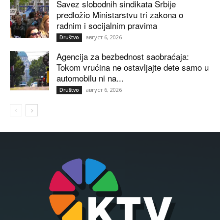
Savez slobodnih sindikata Srbije
predložio Ministarstvu tri zakona o
radnim i socijalnim pravima
август 6, 2026
Društvo
Agencija za bezbednost saobraćaja:
Tokom vrućina ne ostavljajte dete samo u
automobilu ni na...
август 6, 2026
Društvo