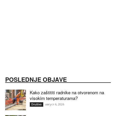
POSLEDNJE OBJAVE
Kako zaštititi radnike na otvorenom na
visokim temperaturama?
август 6, 2026
Društvo