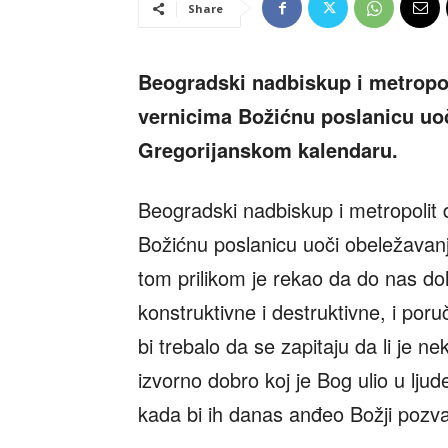
Share
Beogradski nadbiskup i metropol
vernicima Božićnu poslanicu uo
Gregorijanskom kalendaru.
Beogradski nadbiskup i metropolit 
Božićnu poslanicu uoči obeležavan
tom prilikom je rekao da do nas dol
konstruktivne i destruktivne, i poruč
bi trebalo da se zapitaju da li je ne
izvorno dobro koj je Bog ulio u ljude
kada bi ih danas anđeo Božji pozv