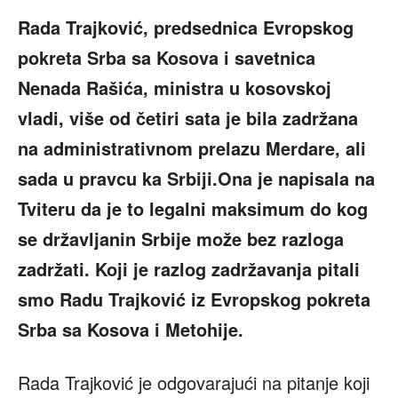
Rada Trajković, predsednica Evropskog
pokreta Srba sa Kosova i savetnica
Nenada Rašića, ministra u kosovskoj
vladi, više od četiri sata je bila zadržana
na administrativnom prelazu Merdare, ali
sada u pravcu ka Srbiji.Ona je napisala na
Tviteru da je to legalni maksimum do kog
se državljanin Srbije može bez razloga
zadržati. Koji je razlog zadržavanja pitali
smo Radu Trajković
iz Evropskog pokreta
Srba sa Kosova i Metohije.
Rada Trajković je odgovarajući na pitanje koji