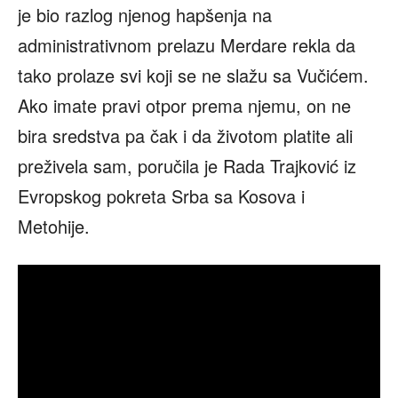
je bio razlog njenog hapšenja na
administrativnom prelazu Merdare rekla da
tako prolaze svi koji se ne slažu sa Vučićem.
Ako imate pravi otpor prema njemu, on ne
bira sredstva pa čak i da životom platite ali
preživela sam, poručila je Rada Trajković iz
Evropskog pokreta Srba sa Kosova i
Metohije.