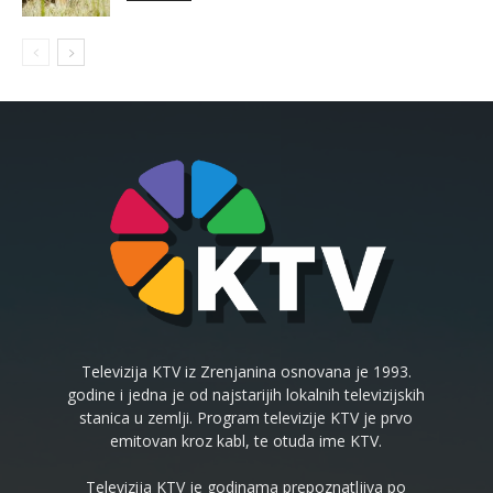
Televizija KTV iz Zrenjanina osnovana je 1993.
godine i jedna je od najstarijih lokalnih televizijskih
stanica u zemlji. Program televizije KTV je prvo
emitovan kroz kabl, te otuda ime KTV.
Televizija KTV je godinama prepoznatljiva po