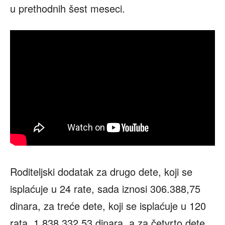
u prethodnih šest meseci.
Roditeljski dodatak za drugo dete, koji se
isplaćuje u 24 rate, sada iznosi 306.388,75
dinara, za treće dete, koji se isplaćuje u 120
rata, 1.838.332,53 dinara, a za četvrto dete