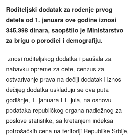
Roditeljski dodatak za rođenje prvog
deteta od 1. januara ove godine iznosi
345.398 dinara, saopštilo je Ministarstvo
za brigu o porodici i demografiju.
Iznosi roditeljskog dodatka i paušala za
nabavku opreme za dete, cenzus za
ostvarivanje prava na dečiji dodatak i iznos
dečijeg dodatka usklađuju se dva puta
godišnje, 1. januara i 1. jula, na osnovu
podataka republičkog organa nadležnog za
poslove statistike, sa kretanjem indeksa
potrošačkih cena na teritoriji Republike Srbije,