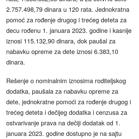
2.757.498,79 dinara u 120 rata. Jednokratna
pomoć za rođenje drugog i trećeg deteta za
decu rođenu 1. januara 2023. godine i kasnije
iznosi 115.132,90 dinara, dok paušal za
nabavku opreme za dete iznosi 6.383,10
dinara.
Rešenje o nominalnim iznosima roditeljskog
dodatka, paušala za nabavku opreme za
dete, jednokratne pomoći za rođenje drugog i
trećeg deteta i dečijeg dodatka i cenzusa za
ostvarivanje prava na dečiji dodatak od 1.
januara 2023. godine dostupno je na sajtu