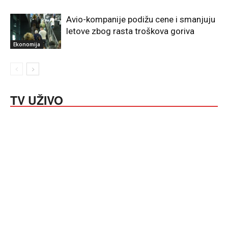
Avio-kompanije podižu cene i smanjuju
letove zbog rasta troškova goriva
Ekonomija
TV UŽIVO