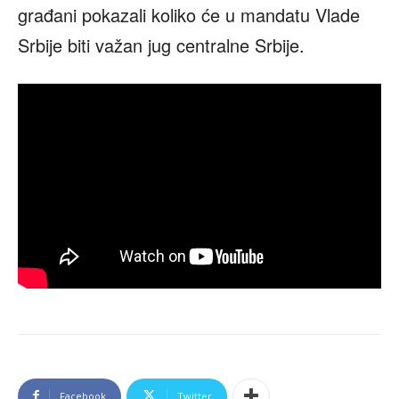
građani pokazali koliko će u mandatu Vlade
Srbije biti važan jug centralne Srbije.
Facebook
Twitter