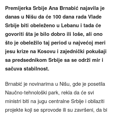
Premijerka Srbije Ana Brnabić najavila je
danas u Nišu da će 100 dana rada Vlade
Srbije biti obeleženo u Lebanu i tada će
govoriti šta je bilo dobro ili loše, ali ono
što je obeležilo taj period u najvećoj meri
jesu krize na Kosovu i zajednički pokušaji
sa predsednikom Srbije sa se održi mir i
sačuva stabilnost.
Brnabić je novinarima u Nišu, gde je posetila
Naučno-tehnološki park, rekla da će svi
ministri biti na jugu centralne Srbije i obilaziti
projekte koji se sprovode ili su završeni, da bi