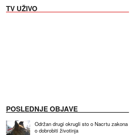
TV UŽIVO
POSLEDNJE OBJAVE
Održan drugi okrugli sto o Nacrtu zakona
o dobrobiti životinja