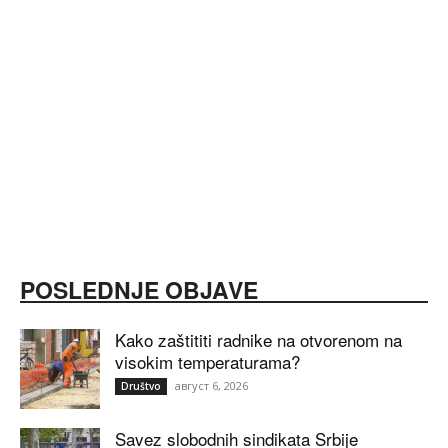
POSLEDNJE OBJAVE
Kako zaštititi radnike na otvorenom na
visokim temperaturama?
август 6, 2026
Društvo
Savez slobodnih sindikata Srbije