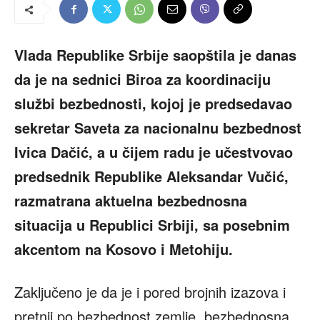
Vlada Republike Srbije saopštila je danas
da je na sednici Biroa za koordinaciju
službi bezbednosti, kojoj je predsedavao
sekretar Saveta za nacionalnu bezbednost
Ivica Dačić, a u čijem radu je učestvovao
predsednik Republike Aleksandar Vučić,
razmatrana aktuelna bezbednosna
situacija u Republici Srbiji, sa posebnim
akcentom na Kosovo i Metohiju.
Zaključeno je da je i pored brojnih izazova i
pretnji po bezbednost zemlje, bezbednosna