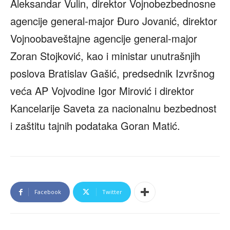
Aleksandar Vulin, direktor Vojnobezbednosne
agencije general-major Đuro Jovanić, direktor
Vojnoobaveštajne agencije general-major
Zoran Stojković, kao i ministar unutrašnjih
poslova Bratislav Gašić, predsednik Izvršnog
veća AP Vojvodine Igor Mirović i direktor
Kancelarije Saveta za nacionalnu bezbednost
i zaštitu tajnih podataka Goran Matić.
Facebook
Twitter