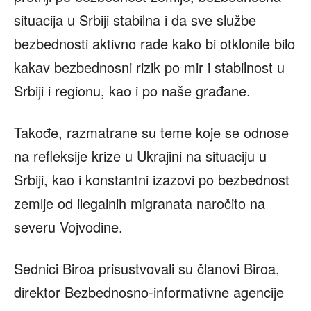
situacija u Srbiji stabilna i da sve službe
bezbednosti aktivno rade kako bi otklonile bilo
kakav bezbednosni rizik po mir i stabilnost u
Srbiji i regionu, kao i po naše građane.
Takođe, razmatrane su teme koje se odnose
na refleksije krize u Ukrajini na situaciju u
Srbiji, kao i konstantni izazovi po bezbednost
zemlje od ilegalnih migranata naročito na
severu Vojvodine.
Sednici Biroa prisustvovali su članovi Biroa,
direktor Bezbednosno-informativne agencije